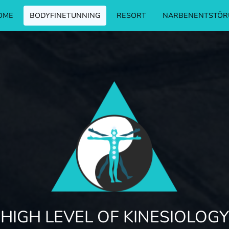
OME
BODYFINETUNNING
RESORT
NARBENENTSTÖR
HIGH LEVEL OF KINESIOLOGY