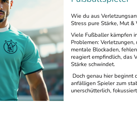
Wie du aus Verletzungsanfä
Stress pure Stärke, Mut &
Viele Fußballer kämpfen 
Problemen: Verletzungen,
mentale Blockaden, fehlend
reagiert empfindlich, das 
Stärke schwindet.
Doch genau hier beginnt
anfälligen Spieler zum stab
unerschütterlich, fokussiert