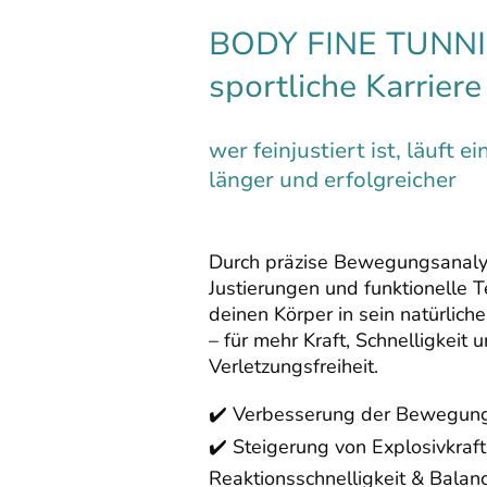
BODY FINE TUNNIN
sportliche Karriere
wer feinjustiert ist, läuft e
länger und erfolgreicher
Durch präzise Bewegungsanaly
Justierungen und funktionelle T
deinen Körper in sein natürlich
– für mehr Kraft, Schnelligkeit 
Verletzungsfreiheit.
✔️ Verbesserung der Bewegun
✔️ Steigerung von Explosivkraft
Reaktionsschnelligkeit & Balan