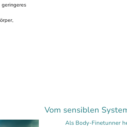
 geringeres
örper,
Vom sensiblen Syste
Als Body-Finetunner hel