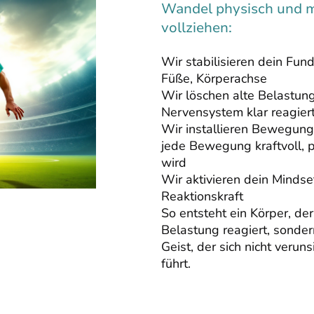
Wandel physisch und m
vollziehen:
Wir stabilisieren dein Fun
Füße, Körperachse
Wir löschen alte Belastun
Nervensystem klar reagier
Wir installieren Bewegungs
jede Bewegung kraftvoll, p
wird
Wir aktivieren dein Mindse
Reaktionskraft
So entsteht ein Körper, der
Belastung reagiert, sondern
Geist, der sich nicht verun
führt.