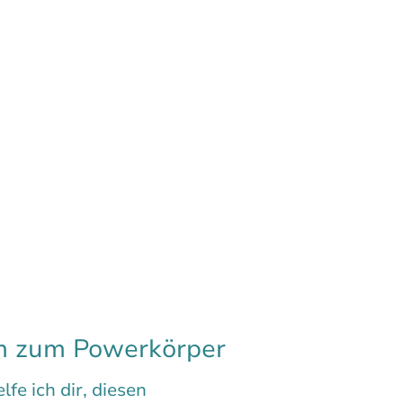
m zum Powerkörper
fe ich dir, diesen