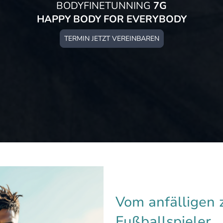
BODYFINETUNNING
7G
HAPPY BODY FOR EVERYBODY
TERMIN JETZT VEREINBAREN
Vom anfälligen 
Fußballspieler