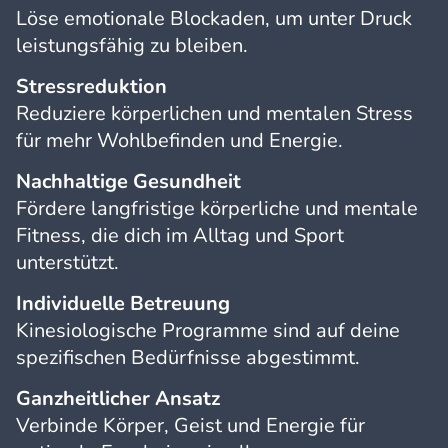
Löse emotionale Blockaden, um unter Druck
leistungsfähig zu bleiben.
Stressreduktion
Reduziere körperlichen und mentalen Stress
für mehr Wohlbefinden und Energie.
Nachhaltige Gesundheit
Fördere langfristige körperliche und mentale
Fitness, die dich im Alltag und Sport
unterstützt.
Individuelle Betreuung
Kinesiologische Programme sind auf deine
spezifischen Bedürfnisse abgestimmt.
Ganzheitlicher Ansatz
Verbinde Körper, Geist und Energie für